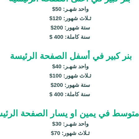
واحد شهـر: 50
$
ثـلاث شهور: 120
$
ستة شهور: 200
$
سنة كاملة: 400
$
بنر كبير في أسفل الصفحة الرئيسة
واحد شهـر: 40
$
ثـلاث شهور: 100
$
ستة شهور: 200
$
سنة كاملة: 400
$
 متوسط في يمين او يسار الصفحة
الرئي
واحد شهـر: 30
$
ثـلاث شهور: 70
$