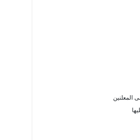
ى المعلنين
يها