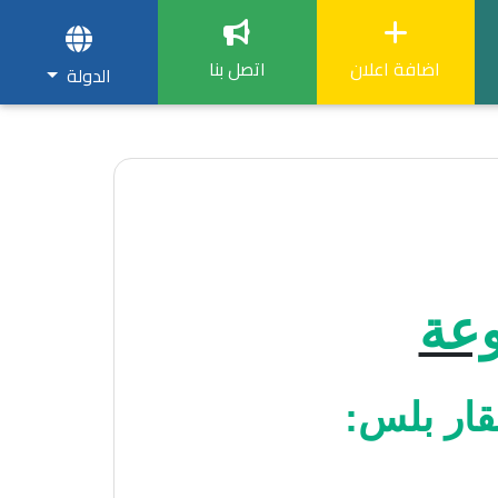
اضافة اعلان
اتصل بنا
الدولة
وعة
قار بلس
: