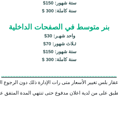
ستة شهور: 150
$
سنة كاملة: 300
$
بنر متوسط في الصفحات الداخلية
واحد شهـر: 30
$
ثـلاث شهور: 70
$
ستة شهور: 150
$
سنة كاملة: 300
$
.........................................................................
قار بلس تغيير الأسعار متى رات الإدارة ذلك دون الرجوع ال
نطبق على من لدية اعلان مدفوع حتى تنتهي المدة المتفق عل