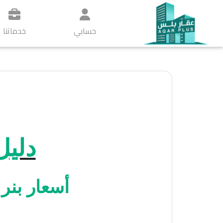
حسابي
خدماتنا
دليل
أسعار بنر