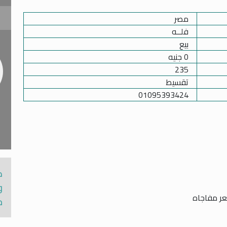
مصر
فلــه
بيع
0
جنيه
235
تقسيط
01095393424
ك
و
م