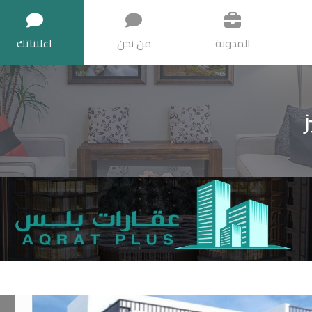
المدونة
من نحن
اعلاناتك