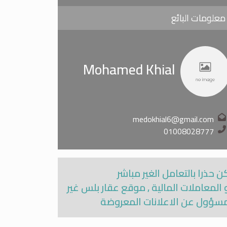
معلومات البائع
Mohamed Khial
medokhial6@gmail.com
01008028777
ن حذرا بالتعامل الغير مباشر
 المعاملات المالية , موقع عقار بلس غير
سؤول عن الاعلانات المعروضة