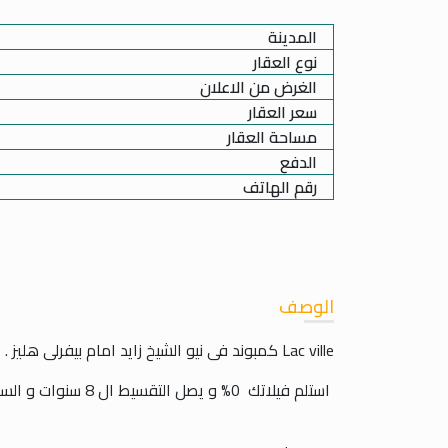
المدينة
نوع العقار
الغرض من الاعلان
سعر العقار
مساحة العقار
الدفع
رقم الهاتف
الوصف
Lac ville كمبوند فى نيو الشيخ زايد امام بيفرلى هليز .
استلم فيلاتك 0% و يصل التقسيط ال 8 سنوات و السعر مفاجاه