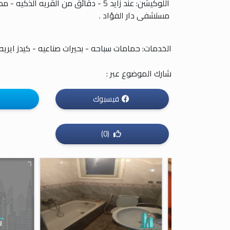
مستشفى دار الفؤاد .
الخدمات: حمامات سباحه - بحيرات صناعيه - كيدز ايري
شارك الموضوع عبر :
فيسبوك
(0)