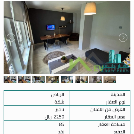
المدينة
الرياض
نوع العقار
شقة
الغرض من الاعلان
تاجير
سعر العقار
2250
ريال
مساحة العقار
85
الدفع
نقد