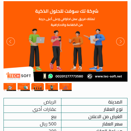
المدينة
الرياض
نوع العقار
عقارات أخري
الغرض من الاعلان
بيع
سعر العقار
500
ريال