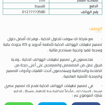
مساحة العقار
200
الدفع
تقسيط
رقم الهاتف
01277773580
الوصف
· مع شركة تك سوفت للحلول الذكية ، نوفر لك أفضل حلول
تصميم تطبيقات الهواتف الذكية لأنظمة أندرويد و IOS بجودة عالية
وسرعة تنفيذ وتجربة مستخدم مثالية .
· متخصصون في تصميم تطبيقات الهواتف الذكية ، ولدينا
فريق عمل من المصممين والمبرمجين على أعلى درجة من
الكفاءة والاحترافية ويستخدمون أحدث التقنيات وأدوات التصميم
والبرمجة الأصلية العالمية .
· في تصميم تطبيقات الهواتف الذكية نقدم لك تصميم عصري
وسهل الاستخدام ، وأيضاً إمكانية ربط التطبيق بوسائل الدفع
شارك الموضوع عبر :
المختلفة .